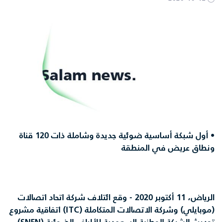
•
أول شبكة أساسية ضوئية جديدة وشاملة ذات 120 قناة
ونطاق عريض في المنطقة
الرياض، 11 أكتوبر 2020 - وقع ائتلاف شركة اتحاد اتصالات
(موبايلي) وشركة الاتصالات المتكاملة (ITC) اتفاقية مشروع
تحديث الشبكة الوطنية السعودية للألياف الضوئية (SNFN)