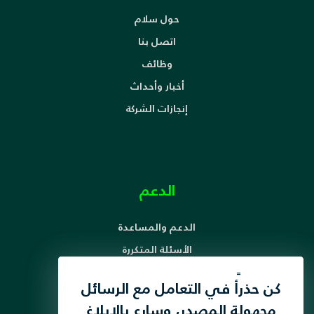
حول سلام
اتصل بنا
وظائف
أخبار وأحداث
إنجازات الشركة
الدعم
الدعم والمساعدة
الأسئلة المتكررة
آلية معالجة الشكاوى
لقد قمنا بتحديث سياسة
كن حذرأً في التعامل مع الرسائل
حقوق ومسؤوليات المشترك
الخصوصية الخاصة بنا لتعزيز
مجهولة المصدر، وسارع بالإبلاغ