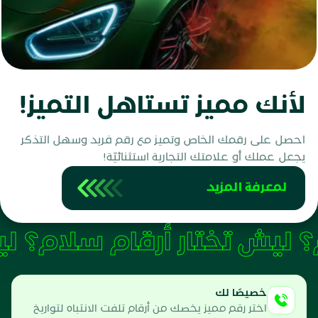
لأنك مميز تستاهل التميز!
احصل على رقمك الخاص وتميز مع رقم فريد وسهل التذكر
يجعل عملك أو علامتك التجارية استثنائيّة!
لمعرفة المزيد
ليش تختار أرقام سلام؟
خصيصًا لك
اختر رقم مميز يخصك من أرقام تلفت الانتباه لتواريخ