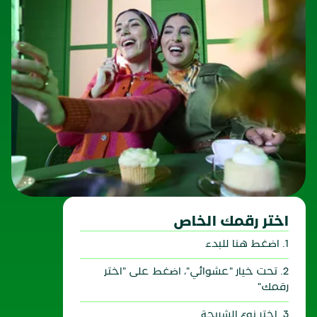
اختر رقمك الخاص
1. اضغط هنا للبدء
2. تحت خيار "عشوائي"، اضغط على "اختر
رقمك"
3. اختر نوع الشريحة