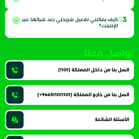
03
كيف يمكنني تفعيل شريحتي بعد شرائها عبر
الإنترنت؟
تواصل معنا
اتصل بنا من داخل المملكة (1101)
اتصل بنا من خارج المملكة (966511011101+)
الأسئلة الشائعة