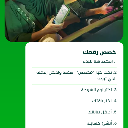
خصص رقمك
1. اضغط هنا للبدء
2. تحت خيار "مخصص"، اضغط وادخل رقمك
الذي تريده
3. اختر نوع الشريحة
4. اختر باقتك
5. أدخل بياناتك
6. أنشئ حسابك