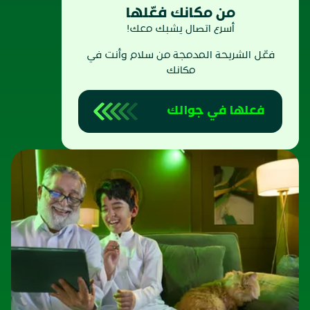
من مكانك فعّلها
أسرع اتصال يشبك معك!
فعّل الشريحة المدمجة من سلام وأنت في
مكانك
فعلها في جوالك