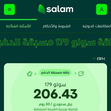
لمكالمات الدولية
الشروط والأحكام
الأسئلة الشائعة
باقة سولو 179 مسبقة الدفع
رجوع
باقة مسبقة الدفع
سولو 179
206.43
ريال سعودي / 30 يوم
شاملة ضريبة القيمة المضافة