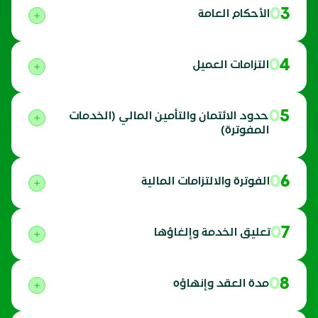
03
الأحكام العامة
04
التزامات العميل
05
حدود الائتمان والتأمين المالي (الخدمات
المفوترة)
06
الفوترة والالتزامات المالية
07
تعليق الخدمة وإلغاؤها
08
مدة العقد وإنهاؤه