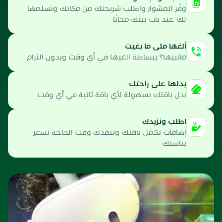
وفّر المشوار واطلب شريحتك من مكانك ونسلمها
لك عند باب بيتك مجانًا
ألغها متى ما بغيت
ماتبيها؟ ببساطة الغيها في أي وقت وبدون التزام
بدلها على راحتك
بدل باقتك بسهولة لأي باقة ثانية في أي وقت
اطلب ونزيدك
إضافات تكمّل باقتك وتنقذك وقت الحاجة بسعر
يناسبك