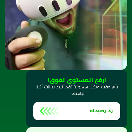
ارفع المستوى لفوق!
بأي وقت وبكل سهولة تقدر تزيد بيانات أكثر
لباقتك
زد رصيدك