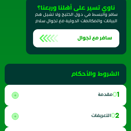
ناوي تسير على أهلنا وربعنا؟
سافر وانبسط في دول الخليج ولا تشيل هم
البيانات والمكالمات الدولية مع تجوال سلام
سافر مع تجوال
الشروط والأحكام
01
مقدمة
02
التعريفات