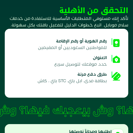
التحقق من الأهلية
تأكد إنك مستوفي المتطلبات الأساسية للاستفادة من خدمات
سلام موبايل. اتبع خطوات الدليل لتفعيل باقتك بكل سهولة.
رقم الهوية أو رقم الإقامة
للمواطنين السعوديين أو المقيمين
العنوان
حدد موقعك لتوصيل سريع
طرق دفع مرنة
بطاقة مدى، ابل باي، STC باي ، كاش
وش بيعجبك فيها؟
اطلبها ومجاناً نوصلها