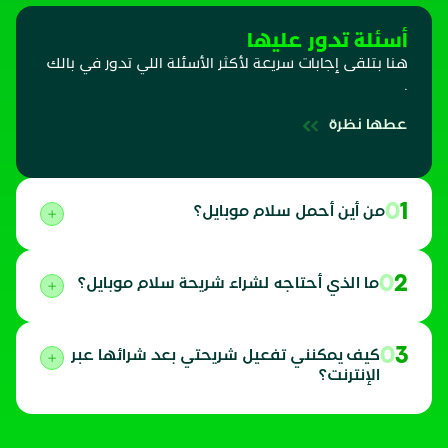
أسئلة تدور عليها
هنا بتلقى إجابات سريعة لأكثر الأسئلة اللي تدور في بالك
.
عطها نظرة
01
من أين أحمل سلام موبايل؟
02
ما الذي أحتاجه لشراء شريحة سلام موبايل؟
03
كيف يمكنني تفعيل شريحتي بعد شرائها عبر
الإنترنت؟