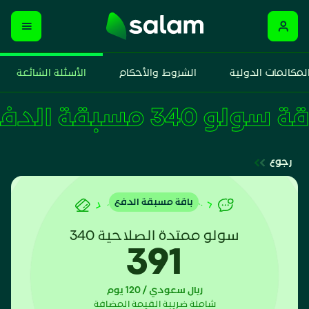
لمكالمات الدولية
الشروط والأحكام
الأسئلة الشائعة
باقة سولو 340 مسبقة الدفع
رجوع
باقة مسبقة الدفع
سولو ممتدة الصلاحية 340
391
ريال سعودي / 120 يوم
شاملة ضريبة القيمة المضافة