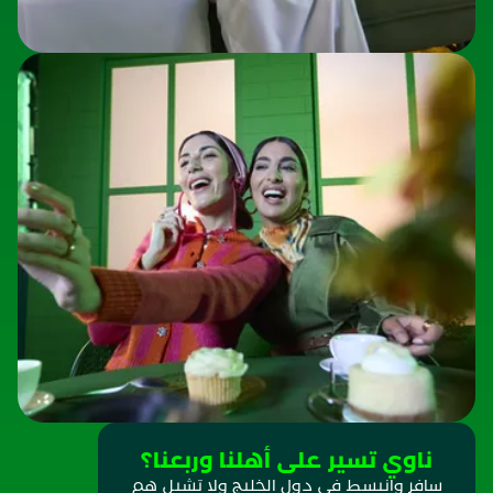
ناوي تسير على أهلنا وربعنا؟
سافر وانبسط في دول الخليج ولا تشيل هم