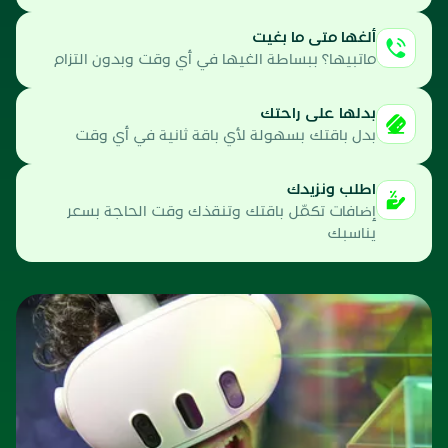
ألغها متى ما بغيت
ماتبيها؟ ببساطة الغيها في أي وقت وبدون التزام
بدلها على راحتك
بدل باقتك بسهولة لأي باقة ثانية في أي وقت
اطلب ونزيدك
إضافات تكمّل باقتك وتنقذك وقت الحاجة بسعر
يناسبك