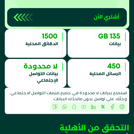
أشتري الأن
1500
135 GB
بيانات
الدقائق المحلية
450
لا محدودة
الرسائل المحلية
بيانات التواصل
الإجتماعي
استمتع ببيانات لا محدودة في جميع منصات التواصل الاجتماعي،
وخلّك على تواصل بدون ماتحدّك البيانات.
التحقق من الأهلية