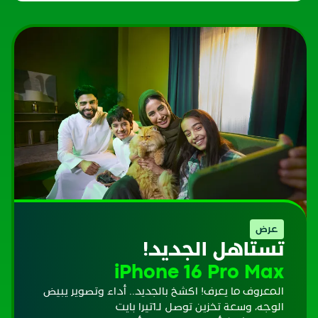
عرض
تستاهل الجديد!
iPhone 16 Pro Max
المعروف ما يعرف! اكشخ بالجديد.. أداء وتصوير يبيض
الوجه، وسعة تخزين توصل لـ1تيرا بايت