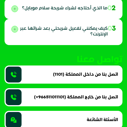
02
ما الذي أحتاجه لشراء شريحة سلام موبايل؟
03
كيف يمكنني تفعيل شريحتي بعد شرائها عبر
الإنترنت؟
تواصل معنا
اتصل بنا من داخل المملكة (1101)
اتصل بنا من خارج المملكة (966511011101+)
الأسئلة الشائعة