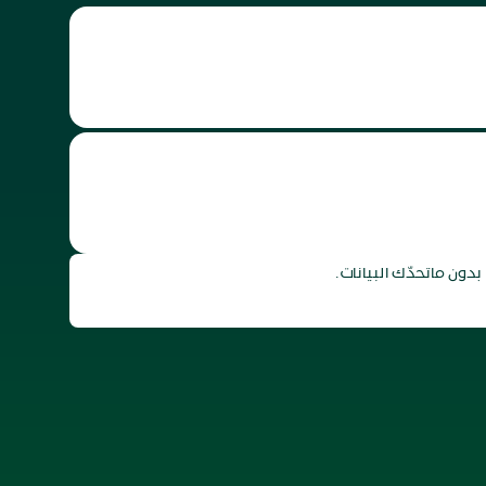
ون ماتحدّك البيانات.