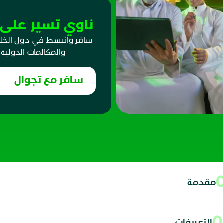
ناوي تسير على أ
سافر وانبسط في دول الخليج
والمكالمات الدولية
سافر مع تجوال
مقدمة
التعريفات