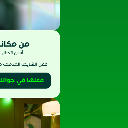
من مكانك
أسرع اتصال
فعّل الشريحة المدمجة 
فعلها في جوالك