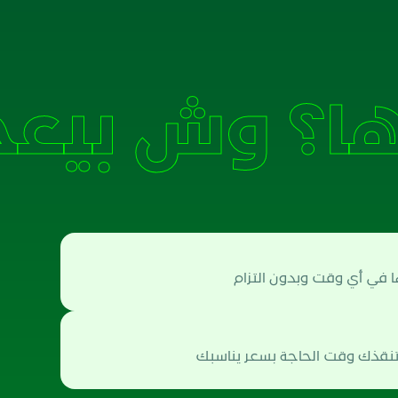
ا؟
ا في أي وقت وبدون التزام
تنقذك وقت الحاجة بسعر يناسبك