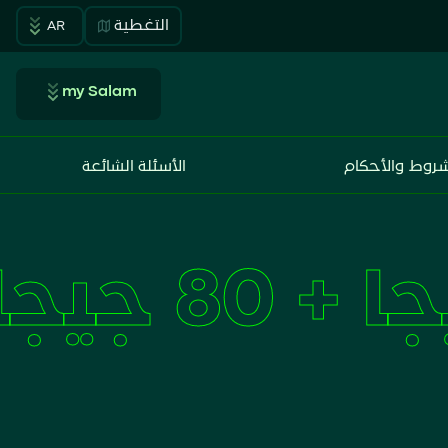
التغطية
AR
my Salam
شروط والأحكام
الأسئلة الشائعة
سوشال