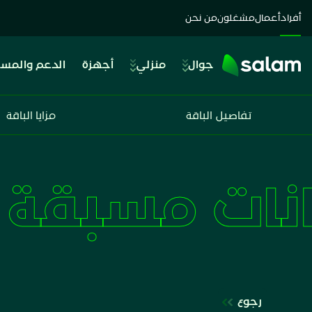
أفراد
أعمال
مشغلون
من نحن
جوال
منزلي
أجهزة
الدعم والمس
تفاصيل الباقة
مزايا الباقة
شريحة بيانات مسبقة الد
رجوع