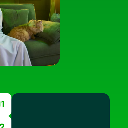
01
02