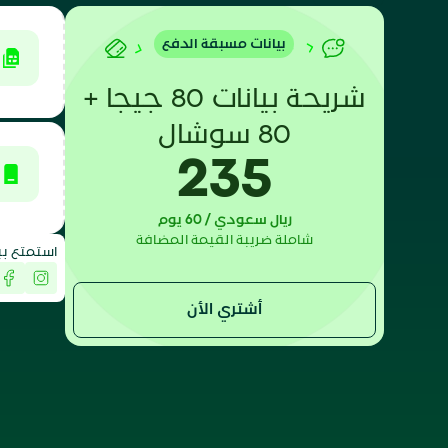
بيانات مسبقة الدفع
شريحة بيانات 80 جيجا +
80 سوشال
235
ريال سعودي / 60 يوم
شاملة ضريبة القيمة المضافة
استمتع بب
أشتري الأن