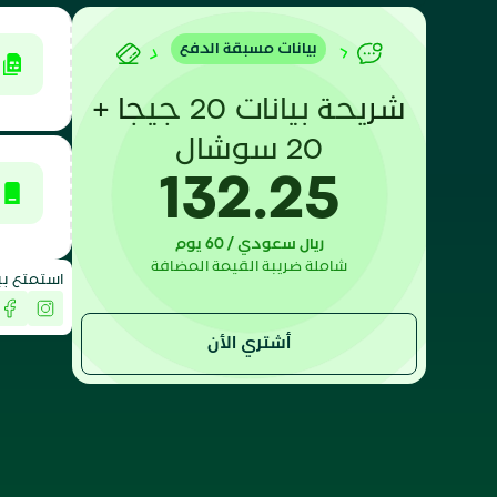
بيانات مسبقة الدفع
شريحة بيانات 20 جيجا +
20 سوشال
132.25
ريال سعودي / 60 يوم
شاملة ضريبة القيمة المضافة
استمتع بب
أشتري الأن