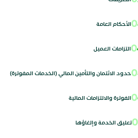
الأحكام العامة
التزامات العميل
حدود الائتمان والتأمين المالي (الخدمات المفوترة)
الفوترة والالتزامات المالية
تعليق الخدمة وإلغاؤها