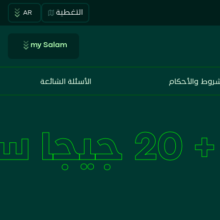
التغطية
AR
my Salam
شروط والأحكام
الأسئلة الشائعة
 ميديا