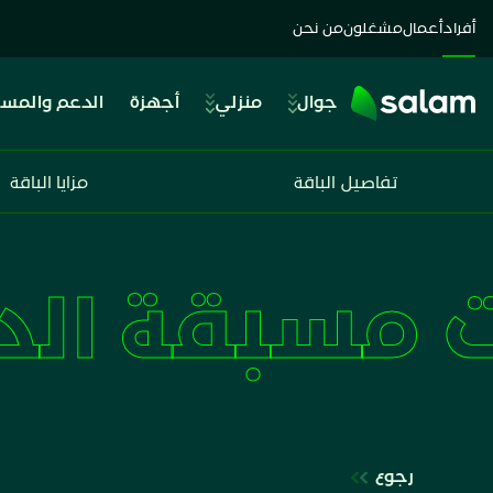
أفراد
أعمال
مشغلون
من نحن
جوال
منزلي
أجهزة
الدعم والمس
تفاصيل الباقة
مزايا الباقة
شريحة بيانات مسبقة الدفع
رجوع