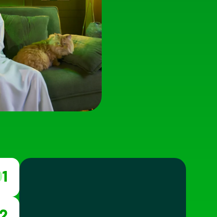
01
02