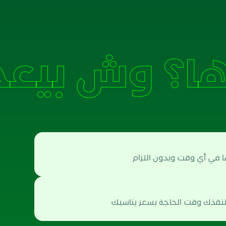
ا؟
ا في أي وقت وبدون التزام
تنقذك وقت الحاجة بسعر يناسبك