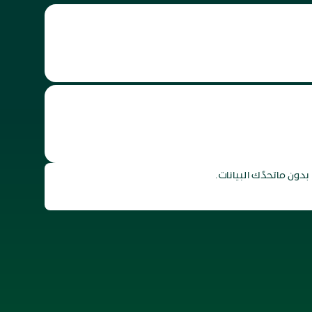
ون ماتحدّك البيانات.