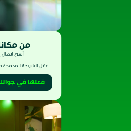
من مكانك
أسرع اتصال
فعّل الشريحة المدمجة 
فعلها في جوالك