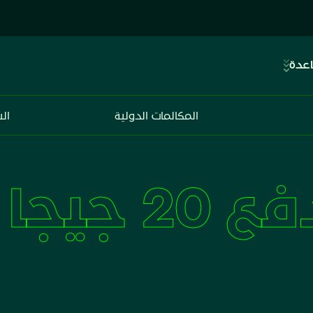
اعدة
المكالمات الدولية
ال
 20 جيجا + 20 جيجا سوشل