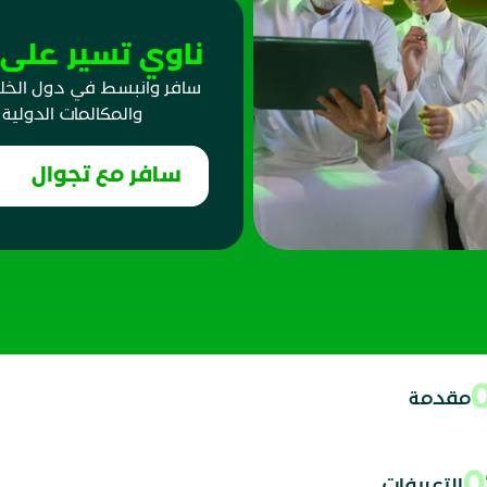
ناوي تسير على أ
سافر وانبسط في دول الخليج
والمكالمات الدولية
سافر مع تجوال
مقدمة
التعريفات