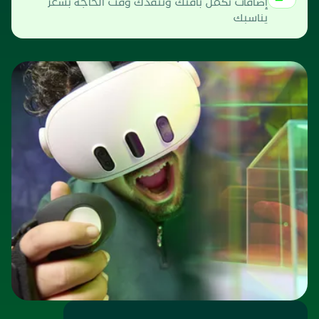
إضافات تكمّل باقتك وتنقذك وقت الحاجة بسعر
يناسبك