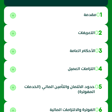
01
مقدمة
02
التعريفات
03
الأحكام العامة
04
التزامات العميل
05
حدود الائتمان والتأمين المالي (الخدمات
المفوترة)
06
الفوترة والالتزامات المالية