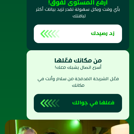
ارفع المستوى لفوق!
بأي وقت وبكل سهولة تقدر تزيد بيانات أكثر
لباقتك
زد رصيدك
من مكانك فعّلها
أسرع اتصال يشبك معك!
فعّل الشريحة المدمجة من سلام وأنت في
مكانك
فعلها في جوالك