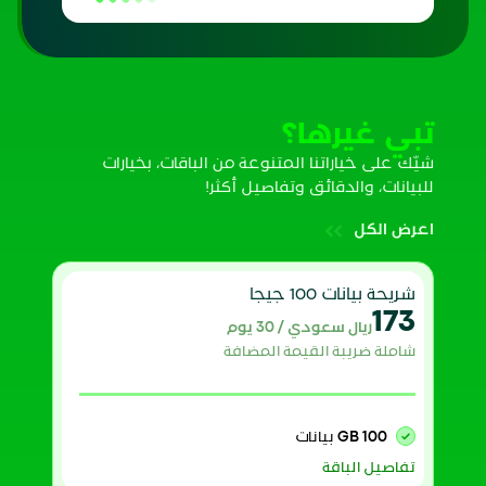
تبي غيرها؟
شيّك على خياراتنا المتنوعة من الباقات، بخيارات
للبيانات، والدقائق وتفاصيل أكثر!
اعرض الكل
شريحة بيانات 100 جيجا
173
ريال سعودي / 30 يوم
شاملة ضريبة القيمة المضافة
100 GB
بيانات
تفاصيل الباقة