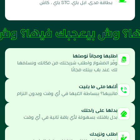
بطاقة مدى، ابل باي، STC باي ، كاش
وش بيعجبك فيها؟
اطلبها ومجاناً نوصلها
وفّر المشوار واطلب شريحتك من مكانك ونسلمها
لك عند باب بيتك مجانًا
ألغها متى ما بغيت
ماتبيها؟ ببساطة الغيها في أي وقت وبدون التزام
بدلها على راحتك
بدل باقتك بسهولة لأي باقة ثانية في أي وقت
اطلب ونزيدك