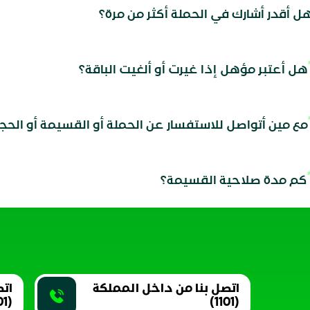
ل أقدر أشارك في الحملة أكثر من مرة؟
هل أعتبر مؤهل إذا غيرت أو ألغيت الباقة؟
مع مين أتواصل للاستفسار عن الحملة أو القسيمة أو الحجز
كم مدة صلاحية القسيمة؟
اتصل بنا من داخل المملكة
اتص
(966511011101+)
(1101)