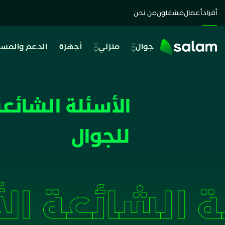
أفراد
أعمال
مشغلون
من نحن
جوال
منزلي
أجهزة
الدعم والمس
الأسئلة الشائعة
للجوال
ال