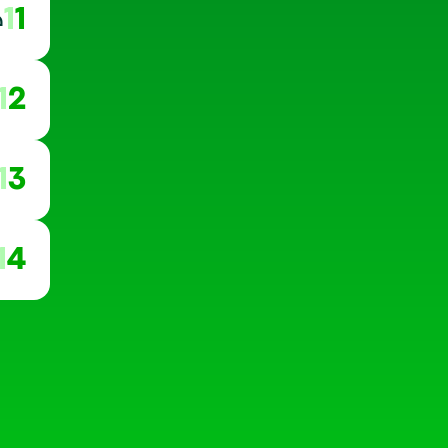
11
ه
12
13
14