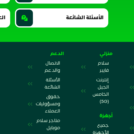
الأسئلة الشائعة
الع
منزلي
الدعم
سلام
الاتصال
فايبر
والدعم
إنترنت
الأسئلة
الجيل
الشائعة
الخامس
حقوق
(5G)
ومسؤوليات
العملاء
أجهزة
متاجر سلام
جميع
موبايل
الأجهزة