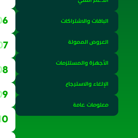
الدعم الفني
06
الباقات والاشتراكات
العروض الممولة
07
الأجهزة والمستلزمات
08
الإلغاء والاسترجاع
09
معلومات عامة
10