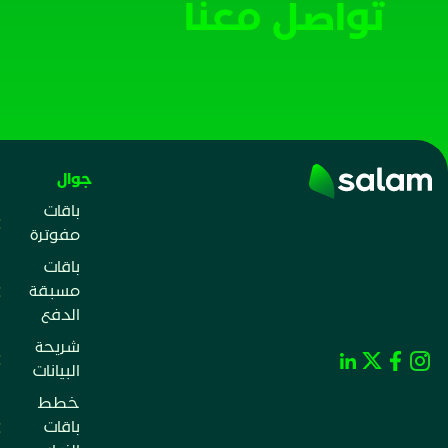
تواصل معنا
جوال
باقات
مفوترة
باقات
مسبقة
الدفع
شريحة
البيانات
خطط
باقات