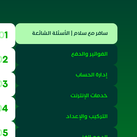
سافر مع سلام | الأسئلة الشائعة
01
الفواتير والدفع
02
إدارة الحساب
03
خدمات الإنترنت
04
التركيب والإعداد
05