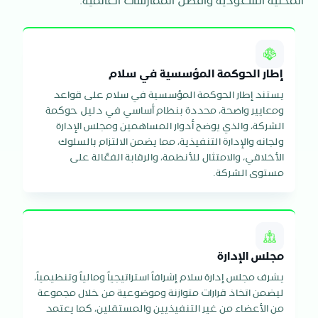
المحلية السعودية وأفضل الممارسات العالمية.
إطار الحوكمة المؤسسية في سلام
يستند إطار الحوكمة المؤسسية في سلام على قواعد
ومعايير واضحة، محددة بنظام أساسي في دليل حوكمة
الشركة، والذي يوضح أدوار المساهمين ومجلس الإدارة
ولجانه والإدارة التنفيذية، مما يضمن الالتزام بالسلوك
الأخلاقي، والامتثال للأنظمة، والرقابة الفعّالة على
مستوى الشركة.
مجلس الإدارة
يشرف مجلس إدارة سلام إشرافاً استراتيجياً ومالياً وتنظيمياً،
ليضمن اتخاذ قرارات متوازنة وموضوعية من خلال مجموعة
من الأعضاء من غير التنفيذيين والمستقلين، كما يعتمد