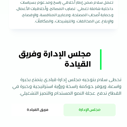
تعمل سلام ضمن إطار أخلاقي راسخ ومدعوم بسياسات
داخلية شاملة تغطي: تضارب المصالح، وأخلاقيات الأعمال،
وحماية أصحاب المصلحة، ومعايير المنافسة، والإفصاح،
والإبلاغ عن المخالفات، والترشيحات، والمكافآت.
مجلس الإدارة وفريق
القيادة
تحظى سلام بتوجيه مجلس إدارة قيادي يتمتع بخبرة
واسعة، ويوفر حوكمة راسخة ورؤية استراتيجية وخبرة في
القطاع تدفع عجلة النمو المستدام والتميز التشغيلي.
مجلس الإدارة
فريق القيادة