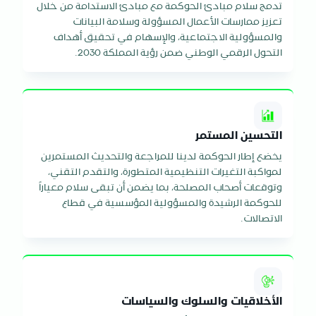
تدمج سلام مبادئ الحوكمة مع مبادئ الاستدامة من خلال
تعزيز ممارسات الأعمال المسؤولة وسلامة البيانات
والمسؤولية الاجتماعية، والإسهام في تحقيق أهداف
التحول الرقمي الوطني ضمن رؤية المملكة 2030.
التحسين المستمر
يخضع إطار الحوكمة لدينا للمراجعة والتحديث المستمرين
لمواكبة التغيرات التنظيمية المتطورة، والتقدم التقني،
وتوقعات أصحاب المصلحة، بما يضمن أن تبقى سلام معياراً
للحوكمة الرشيدة والمسؤولية المؤسسية في قطاع
الاتصالات.
الأخلاقيات والسلوك والسياسات