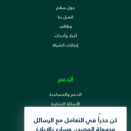
حول سلام
اتصل بنا
وظائف
أخبار وأحداث
إنجازات الشركة
الدعم
الدعم والمساعدة
الأسئلة المتكررة
آلية معالجة الشكاوى
لقد قمنا بتحديث سياسة
كن حذرأً في التعامل مع الرسائل
حقوق ومسؤوليات المشترك
الخصوصية الخاصة بنا لتعزيز
مجهولة المصدر، وسارع بالإبلاغ