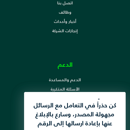
اتصل بنا
وظائف
أخبار وأحداث
إنجازات الشركة
الدعم
الدعم والمساعدة
الأسئلة المتكررة
آلية معالجة الشكاوى
لقد قمنا بتحديث سياسة
كن حذرأً في التعامل مع الرسائل
حقوق ومسؤوليات المشترك
الخصوصية الخاصة بنا لتعزيز
مجهولة المصدر، وسارع بالإبلاغ
تنظيمات الحد من المكالمات الإقتحامية
خصوصية المستخدم ،
عنها بإعادة ارسالها إلى الرقم
أضغط هنا
دليل سلامة الأطفال على الإنترنت