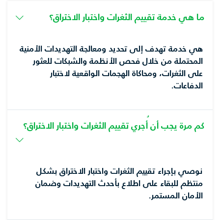
ما هي خدمة تقييم الثغرات واختبار الاختراق؟
هي خدمة تهدف إلى تحديد ومعالجة التهديدات الأمنية
المحتملة من خلال فحص الأنظمة والشبكات للعثور
على الثغرات، ومحاكاة الهجمات الواقعية لاختبار
الدفاعات.
كم مرة يجب أن أُجري تقييم الثغرات واختبار الاختراق؟
نوصي بإجراء تقييم الثغرات واختبار الاختراق بشكل
منتظم للبقاء على اطلاع بأحدث التهديدات وضمان
الأمان المستمر.