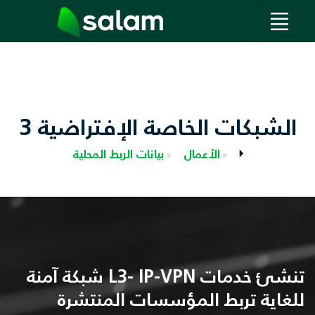
الشبكات الخاصة الإفتراضية 3
الأعمال
بيانات الربط المحلية
تنشئ خدمات L3- IP-VPN شبكة آمنة
للغاية تربط المؤسسات المنتشرة