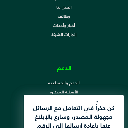
اتصل بنا
وظائف
أخبار وأحداث
إنجازات الشركة
الدعم
الدعم والمساعدة
الأسئلة المتكررة
آلية معالجة الشكاوى
لقد قمنا بتحديث سياسة
كن حذرأً في التعامل مع الرسائل
حقوق ومسؤوليات المشترك
الخصوصية الخاصة بنا لتعزيز
مجهولة المصدر، وسارع بالإبلاغ
تنظيمات الحد من المكالمات الإقتحامية
خصوصية المستخدم ،
عنها بإعادة ارسالها إلى الرقم
أضغط هنا