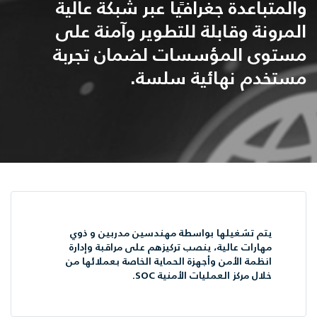
والمتباعدة جغرافيًا عبر شبكة عالية
المرونة وقابلة للتطوير وآمنة على
مستوى المؤسسات لضمان تجربة
مستخدم نهائية سلسة.
يتم تشغيلها بواسطة مهندسين مدربين و ذوي
مهارات عالية، ينصب تركيزهم على مراقبة وإدارة
انظمة الأمن وأجهزة الحماية الخاصة بعملائها من
خلال مركز العمليات الأمنية SOC.