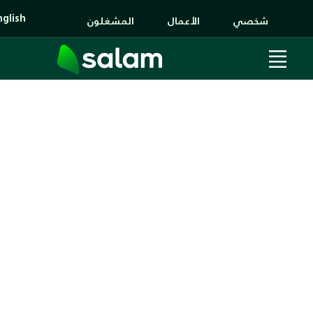
nglish
شخصي
الأعمال
المشغلون