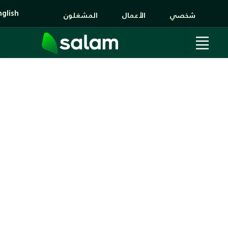
nglish
شخصي
الأعمال
المشغلون