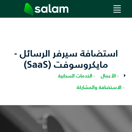
استضافة سيرفر الرسائل -
مايكروسوفت (SaaS)
الأعمال
الخدمات السحابية
الاستضافة والمشاركة