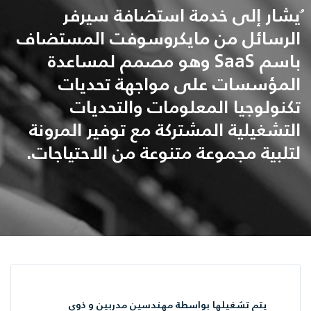
يُشار إلى خدمة استضافة سيرفر
الرسائل من مايكروسوفت المستضاف
باسم SaaS وهو مصمم لمساعدة
المؤسسات على مواجهة تحديات
تكنولوجيا المعلومات والتحديات
التشغيلية المشتركة مع توفير المرونة
لتلبية مجموعة متنوعة من الاحتياجات.
يتم تشغيلها بواسطة مهندسين مدربين و ذوي