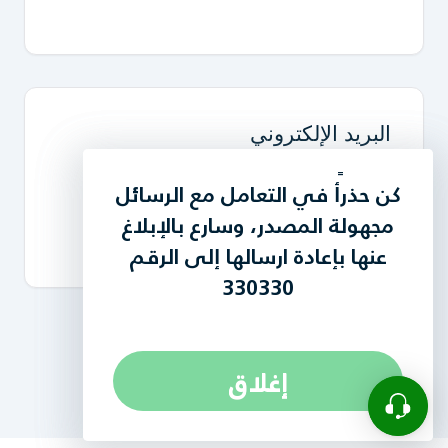
لقد قمنا بتحديث سياسة
كن حذرأً في التعامل مع الرسائل
الخصوصية الخاصة بنا لتعزيز
مجهولة المصدر، وسارع بالإبلاغ
خصوصية المستخدم ،
عنها بإعادة ارسالها إلى الرقم
أضغط هنا
330330
لمشاهدة التحديث..
إغلاق
إغلاق